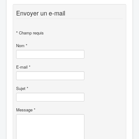
Envoyer un e-mail
*
Champ requis
Nom
*
E-mail
*
Sujet
*
Message
*