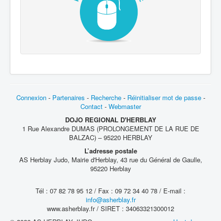
Connexion
-
Partenaires
-
Recherche
-
Réinitialiser mot de passe
-
Contact
-
Webmaster
DOJO REGIONAL D'HERBLAY
1 Rue Alexandre DUMAS (PROLONGEMENT DE LA RUE DE
BALZAC) – 95220 HERBLAY
L’adresse postale
AS Herblay Judo, Mairie d'Herblay, 43 rue du Général de Gaulle,
95220 Herblay
Tél : 07 82 78 95 12 / Fax : 09 72 34 40 78 / E-mail :
info@asherblay.fr
www.asherblay.fr / SIRET : 34063321300012