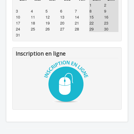
1
2
3
4
5
6
7
8
9
10
11
12
13
14
15
16
17
18
19
20
21
22
23
24
25
26
27
28
29
30
31
Inscription en ligne