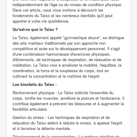
indépendamment de l'âge ou du niveau de condition physique.
Dans cet article, nous vous invitons à découvrir les
fondements du Taïso et les nombreux bienfaits qu'il peut
apporter à votre vie quotidienne.
Qu'est-ce que le Taïso ?
Le Taïso, également appelé "gymnastique douce", se distingue
des arts martiaux traditionnels par son approche non
compétitive et axée sur le développement personnel. Il s'agit
d'une combinaison harmonieuse d'exercices physiques,
d'étirements, de techniques de respiration, de relaxation et de
méditation. Le Taïso vise à améliorer la mobilité, l'équilibre, la
coordination, la force et la souplesse du corps, tout en
cultivant la concentration et la maîtrise de l'esprit.
Les bienfaits du Taïso :
Renforcement physique : Le Taïso sollicite l'ensemble du
corps, tonifie les muscles, améliore la posture et l'endurance. Il
contribue également à prévenir les blessures et à augmenter la
flexibilité articulaire.
Gestion du stress : Les techniques de respiration et de
relaxation du Taïso aident à réduire le stress, à apaiser l'esprit
et à favoriser la détente mentale.
Développement de la concentration : La pratique régulière du