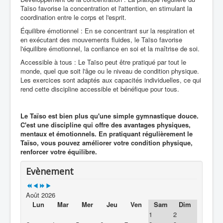
Taïso favorise la concentration et l'attention, en stimulant la
coordination entre le corps et l'esprit.
Équilibre émotionnel : En se concentrant sur la respiration et
en exécutant des mouvements fluides, le Taïso favorise
l'équilibre émotionnel, la confiance en soi et la maîtrise de soi.
Accessible à tous : Le Taïso peut être pratiqué par tout le
monde, quel que soit l'âge ou le niveau de condition physique.
Les exercices sont adaptés aux capacités individuelles, ce qui
rend cette discipline accessible et bénéfique pour tous.
Le Taïso est bien plus qu'une simple gymnastique douce.
C'est une discipline qui offre des avantages physiques,
mentaux et émotionnels. En pratiquant régulièrement le
Taïso, vous pouvez améliorer votre condition physique,
renforcer votre équilibre.
Evènement
Août 2026
Lun
Mar
Mer
Jeu
Ven
Sam
Dim
1
2