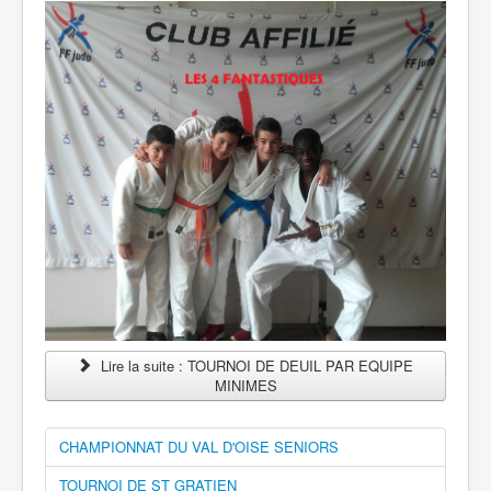
Lire la suite : TOURNOI DE DEUIL PAR EQUIPE
MINIMES
CHAMPIONNAT DU VAL D'OISE SENIORS
TOURNOI DE ST GRATIEN