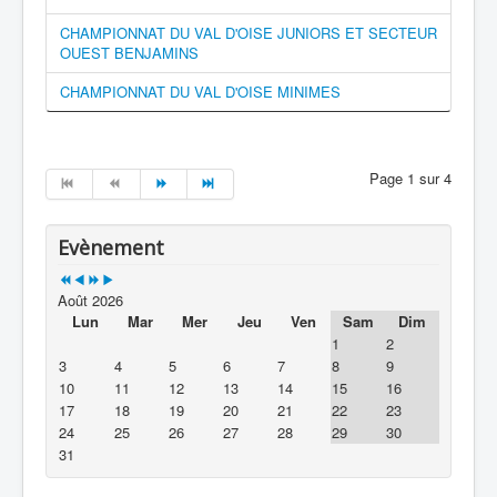
CHAMPIONNAT DU VAL D'OISE JUNIORS ET SECTEUR
OUEST BENJAMINS
CHAMPIONNAT DU VAL D'OISE MINIMES
Page 1 sur 4
Evènement
Août 2026
Lun
Mar
Mer
Jeu
Ven
Sam
Dim
1
2
3
4
5
6
7
8
9
10
11
12
13
14
15
16
17
18
19
20
21
22
23
24
25
26
27
28
29
30
31